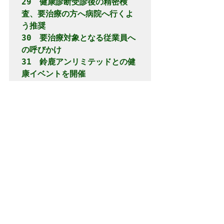
29　健康診断受診後の精密検
査、要治療の方へ病院へ行くよ
う推奨

30　要治療対象となる従業員へ
の呼びかけ

31　鈴鹿アンリミテッドとの健
康イベントを開催