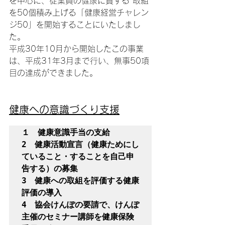
を中心に、従業員の健康に資する 取組
を50個積み上げる「健康経営チャレン
ジ50」を開始することにいたしまし
た。
平成30年10月から開始したこの事業
は、平成31年3月まで行い、無事50項
目の達成ができました。
健康への意識づくり支援
１　健康意識手当の支給

2　健康活動宣言（健康ためにし
ていること・することを自己申
告する）の募集

3　健康への取組を評価する健康
評価の導入

4　協会けんぽの要請で、けんぽ
主催のセミナー講師を健康保険