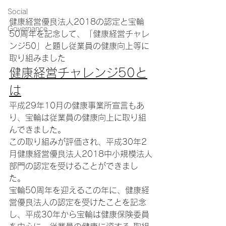
Social
健康経営優良法人2018の認定と宝輪
Governance
50周年を記念して、「健康経営チャレ
ンジ50」と題し従業員の健康向上等に
取り組みました
健康経営チャレンジ50と
は
平成29年10月の健康事業所宣言もあ
り、宝輪は従業員の健康向上に取り組
んできました。
この取り組みが評価され、平成30年2
月健康経営優良法人2018中小規模法人
部門の認定を受けることができまし
た。
宝輪50周年を迎えるこの年に、健康経
営優良法人の認定を受けたことを記念
し、平成30年から宝輪は健康保険委員