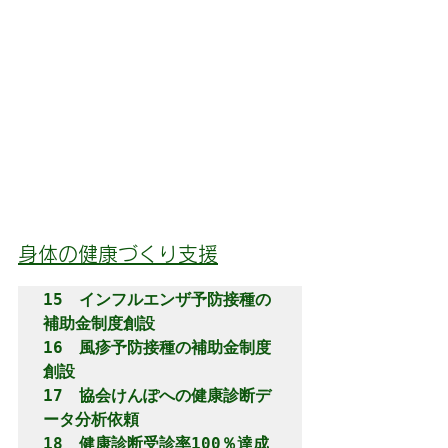
身体の健康づくり支援
15　インフルエンザ予防接種の
補助金制度創設

16　風疹予防接種の補助金制度
創設

17　協会けんぽへの健康診断デ
ータ分析依頼

18　健康診断受診率100％達成
