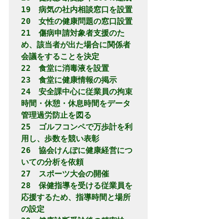
19　病気の社内相談窓口を設置

20　女性の健康問題の窓口設置

21　傷病申請対象者支援のた
め、該当者が出た場合に関係者
会議をすることを決定

22　食堂に消毒液を設置

23　食堂に健康情報の掲示

24　安全課中心に従業員の拘束
時間・休憩・休息時間をデータ
管理過労防止を図る

25　ゴルフコンペで万歩計を利
用し、歩数を競い表彰

26　協会けんぽに健康経営につ
いての分析を依頼

27　スポーツ大会の開催

28　保健指導を受ける従業員を
応援するため、指導時間と場所
の設定
