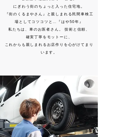
にぎわう街のちょっと入った住宅地。
『街のくるまやさん』と親しまれる
民間車検工
場としてコツコツと…『はや50年』
私たちは、車のお医者さん。 技術と信頼、
確実丁寧をモットーに、
これからも親しまれるお店作りを心がけてまり
います。