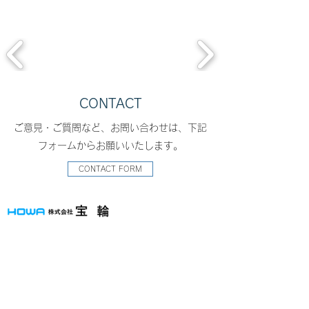
CONTACT
ご意見・ご質問など、お問い合わせは、下記
フォームからお願いいたします。
CONTACT FORM
​本社所在地
〒513‐0836 鈴鹿市国府町5696-1
TEL：
059-378-2818