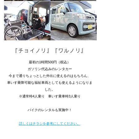
『チョイノリ』『ワルノリ』
最初の1時間500円（税込）
ガソリン代込みのレンタカー
今まで通りちょっとした外出に使えるのはもちろん、
車いす乗降可能な福祉車両としても使えるようになりま
した。
※通常時4人乗り 車いす乗車時3人乗り
​バイクのレンタルも実施中！
​詳しくはチラシを参考にしてください。