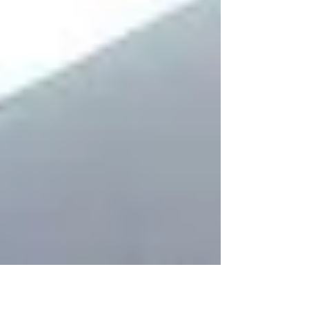
オンラインセミナーのご案内 | 環境省「ZEB
PORTAL - ネット・ゼロ・エネルギー・ビル（ゼ
ブ）ポータル」