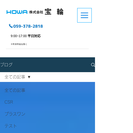
9:00~17:00
平日対応
※​年末年始を除く
ブログ
全ての記事
全ての記事
CSR
プラスワン
テスト