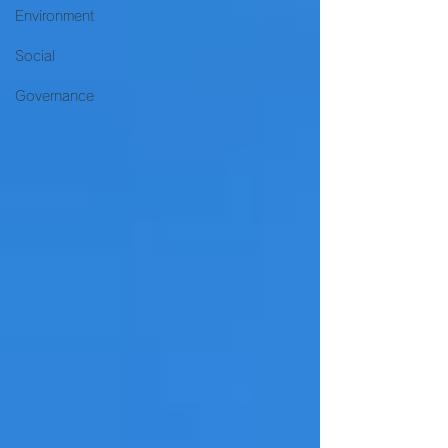
Environment
Social
Governance