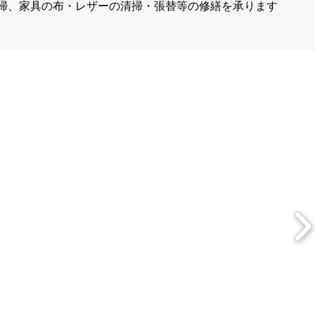
掃、家具の布・レザーの清掃・張替等の修繕を承ります