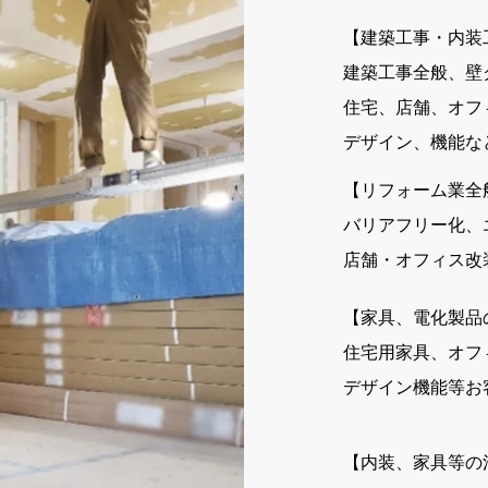
​【建築工事・内
建築工事全般、壁
住宅、店舗、オフ
デザイン、機能な
【リフォーム業全
バリアフリー化、
店舗・オフィス改
【家具、電化製品
住宅用家具、オフ
デザイン機能等お
​【内装、家具等