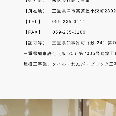
【会社名】 株式会社装芸三重
【所在地】 三重県津市高茶屋小森町2892
【TEL】 059-235-3111
【FAX】 059-235-3100
【認可等】 三重県知事許可（般-24）第7
三重県知事許可（般-25）第7035号
建築工
屋根工事業、タイル・れんが・ブロック工